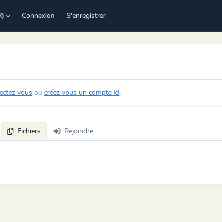
R)
Connexion
S'enregistrer
ectez-vous
ou
créez-vous un compte ici
.
Fichiers
Rejoindre