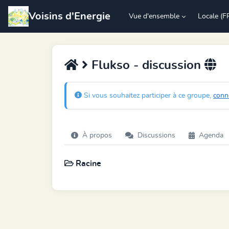
Voisins d'Energie
Vue d'ensemble
Locale (F
Flukso - discussion
Si vous souhaitez participer à ce groupe,
conn
À propos
Discussions
Agenda
Racine