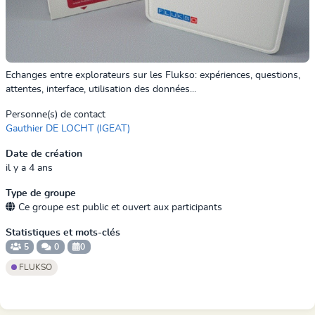
Echanges entre explorateurs sur les Flukso: expériences, questions,
attentes, interface, utilisation des données...
Personne(s) de contact
Gauthier DE LOCHT (IGEAT)
Date de création
il y a 4 ans
Type de groupe
Ce groupe est public et ouvert aux participants
Statistiques et mots-clés
5
0
0
FLUKSO